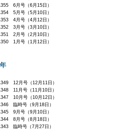
o.355 6月号（6月15日）
o.354 5月号（5月10日）
o.353 4月号（4月12日）
o.352 3月号（3月10日）
o.351 2月号（2月10日）
o.350 1月号（1月12日）
0年
.349 12月号（12月11日）
.348 11月号（11月10日）
.347 10月号（10月12日）
o.346 臨時号（9月18日）
o.345 9月号（9月10日）
o.344 8月号（8月18日）
o.343 臨時号（7月27日）