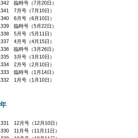
o.342 臨時号（7月20日）
o.341 7月号（7月10日）
o.340 6月号（6月10日）
o.339 臨時号（5月22日）
o.338 5月号（5月11日）
o.337 4月号（4月15日）
o.336 臨時号（3月26日）
o.335 3月号（3月10日）
o.334 2月号（2月10日）
o.333 臨時号（1月14日）
o.332 1月号（1月10日）
9年
.331 12月号（12月10日）
.330 11月号（11月11日）