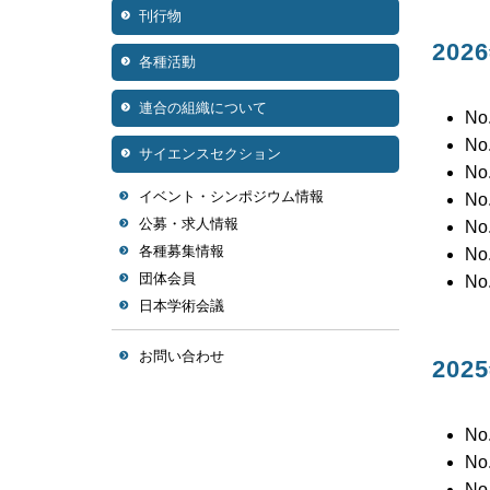
刊行物
202
各種活動
連合の組織について
N
N
サイエンスセクション
N
イベント・シンポジウム情報
N
公募・求人情報
N
各種募集情報
N
団体会員
N
日本学術会議
お問い合わせ
202
No
No
No