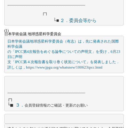
--------------------------------------------------------------------
┌┐
					└
■
２．委員会等から
(1)
日本学術会議 地球惑星科学委員会
日本学術会議地球惑星科学委員会（有志）は，先に発表された国際
科学会議

の「IPCC第4次報告をめぐる論争についての声明文」を受け，6月23
日に声明

文「IPCC第４次報告書を取り巻く状況について」を発表しました．

詳しくは，
https://www.jpgu.org/whatsnew/100623ipcc.html
--------------------------------------------------------------------
┌┐

└■
  ３．
会員登録情報のご確認・更新のお願い