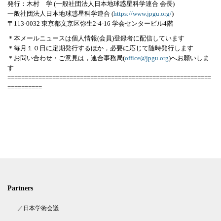
発行：木村 学 (一般社団法人日本地球惑星科学連合 会長)
一般社団法人日本地球惑星科学連合 (
https://www.jpgu.org/
)
〒113-0032 東京都文京区弥生2-4-16 学会センタービル4階
＊本メールニュースは個人情報(会員)登録者に配信しています
＊毎月１０日に定期発行するほか，必要に応じて随時発行します
＊お問い合わせ・ご意見は，連合事務局(
office@jpgu.org
)へお願いしま
す
===========================================================
==========
Partners
／日本学術会議