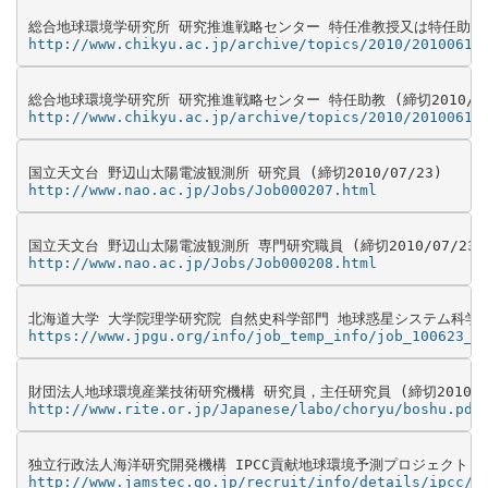
http://www.chikyu.ac.jp/archive/topics/2010/20100618
http://www.chikyu.ac.jp/archive/topics/2010/20100618
http://www.nao.ac.jp/Jobs/Job000207.html
http://www.nao.ac.jp/Jobs/Job000208.html
https://www.jpgu.org/info/job_temp_info/job_100623_2
http://www.rite.or.jp/Japanese/labo/choryu/boshu.pdf
http://www.jamstec.go.jp/recruit/info/details/ipcc/1