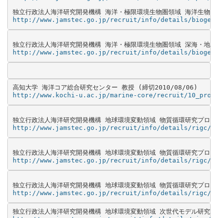
http://www.jamstec.go.jp/recruit/info/details/biogeo
http://www.jamstec.go.jp/recruit/info/details/biogeo
http://www.kochi-u.ac.jp/marine-core/recruit/10_prof
http://www.jamstec.go.jp/recruit/info/details/rigc/1
http://www.jamstec.go.jp/recruit/info/details/rigc/1
http://www.jamstec.go.jp/recruit/info/details/rigc/1