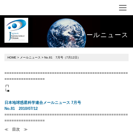
メールニュース
HOME
>
メールニュース
> No.81 7月号（7月12日）
====================================================
=================
┌┐
└
■
日本地球惑星科学連合メールニュース 7
月号
No.81 2010/07/12
====================================================
=================
≪ 目次 ≫