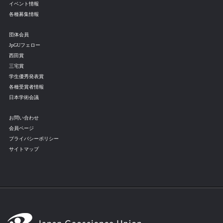
イベント情報
各種募集情報
団体会員
JpGUフェロー
西田賞
三宅賞
学生優秀発表賞
各種受賞者情報
日本学術会議
お問い合わせ
会員ページ
プライバシーポリシー
サイトマップ