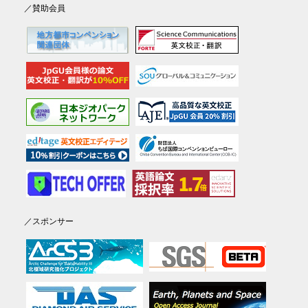
／賛助会員
／スポンサー