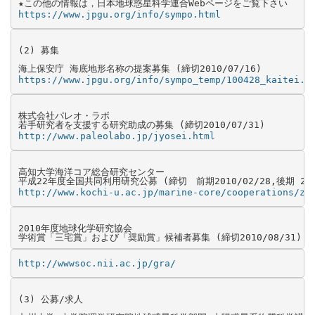
https://www.jpgu.org/info/sympo.html
(2) 募集

https://www.jpgu.org/info/sympo_temp/100428_kaitei.p
株式会社パレオ・ラボ

http://www.paleolabo.jp/jyosei.html
高知大学海洋コア総合研究センター

http://www.kochi-u.ac.jp/marine-core/cooperations/ze
2010年度地球化学研究協会

学術賞「三宅賞」および「奨励賞」候補者募集 (締切2010/08/31)
http://wwwsoc.nii.ac.jp/gra/
(3) 公募/求人
