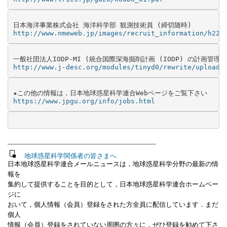
http://www.nmeweb.jp/images/recruit_information/h22_
http://www.j-desc.org/modules/tinyd0/rewrite/uploads
https://www.jpgu.org/info/jobs.html
——————————————————————–
┌┐
└■
地球惑星科学関係者の皆さまへ
日本地球惑星科学連合メールニュースは，地球惑星科学分野の最新の情
報を
集約して提供することを目的として，日本地球惑星科学連合ホームペー
ジに
おいて，個人情報（会員）登録をされた方全員に配信しています．まだ
個人
情報（会員）登録をされていない周囲の方々に，ぜひ登録を勧めて下さ