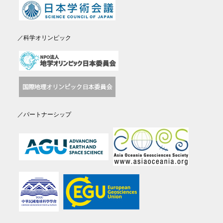
／科学オリンピック
／パートナーシップ