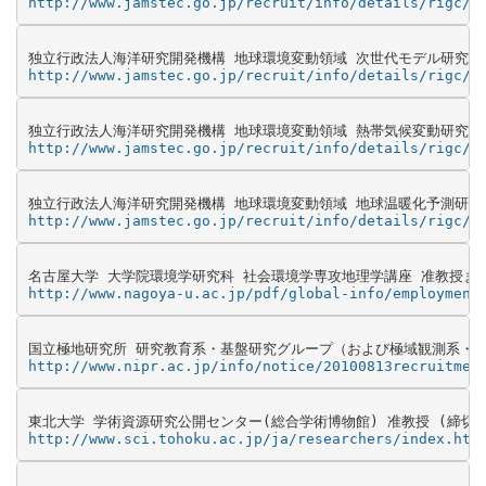
http://www.jamstec.go.jp/recruit/info/details/rigc/1
http://www.jamstec.go.jp/recruit/info/details/rigc/1
http://www.jamstec.go.jp/recruit/info/details/rigc/1
http://www.jamstec.go.jp/recruit/info/details/rigc/1
http://www.nagoya-u.ac.jp/pdf/global-info/employment
http://www.nipr.ac.jp/info/notice/20100813recruitmen
http://www.sci.tohoku.ac.jp/ja/researchers/index.htm