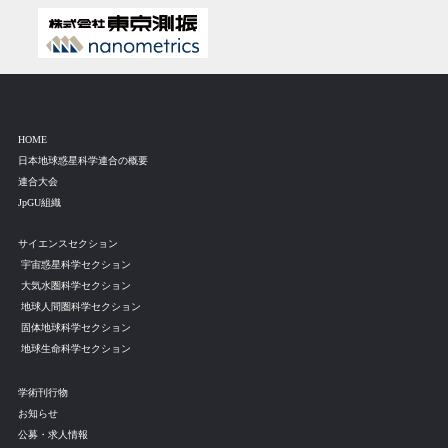
HOME
日本地球惑星科学連合の概要
連合大会
JpGU組織
サイエンスセクション
宇宙惑星科学セクション
大気水圏科学セクション
地球人間圏科学セクション
固体地球科学セクション
地球生命科学セクション
学術刊行物
お知らせ
公募・求人情報