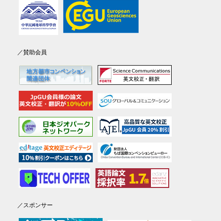
／賛助会員
／スポンサー