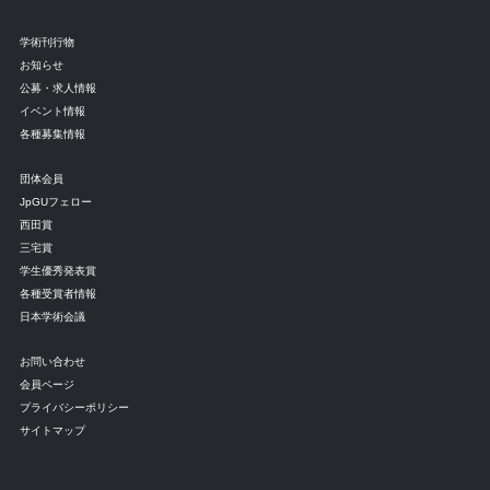
学術刊行物
お知らせ
公募・求人情報
イベント情報
各種募集情報
団体会員
JpGUフェロー
西田賞
三宅賞
学生優秀発表賞
各種受賞者情報
日本学術会議
お問い合わせ
会員ページ
プライバシーポリシー
サイトマップ