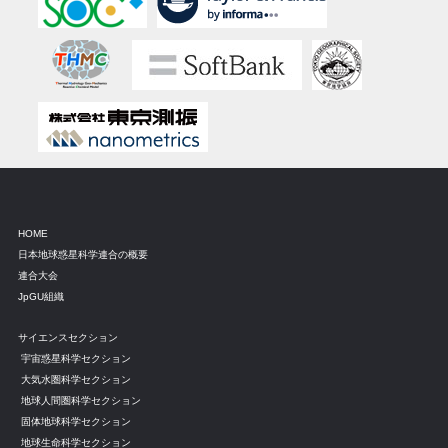
HOME
日本地球惑星科学連合の概要
連合大会
JpGU組織
サイエンスセクション
宇宙惑星科学セクション
大気水圏科学セクション
地球人間圏科学セクション
固体地球科学セクション
地球生命科学セクション