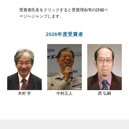
受賞者氏名をクリックすると受賞理由等の詳細ペ
ージへジャンプします。
2026年度受賞者
木村 学
中村正人
西 弘嗣