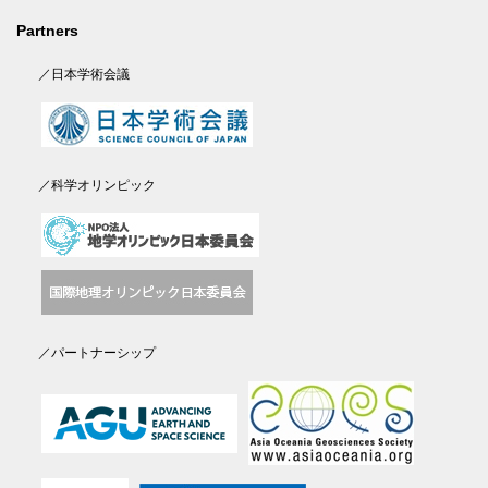
Partners
／日本学術会議
／科学オリンピック
／パートナーシップ