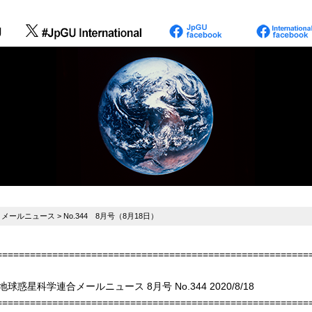
>
メールニュース
> No.344 8月号（8月18日）
========================================================
地球惑星科学連合メールニュース 8月号 No.344 2020/8/18
========================================================