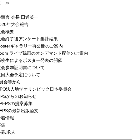
次 ≫
━━━━━━━━━━━━━━━━━━━━━━━━━━━━━━━
頭言 会長 田近英一
020年大会報告
大会概要
大会終了後アンケート集計結果
Posterギャラリー再公開のご案内
oom ライブ録画のオンデマンド配信のご案内
高校生によるポスター発表の開催
大会参加証明書について
次回大会予定について
委員会等から
NPO法人地学オリンピック日本委員会
PEPSからのお知らせ
PEPSの提案募集
EPSの最新出版論文
新着情報
募集
募/求人
━━━━━━━━━━━━━━━━━━━━━━━━━━━━━━━