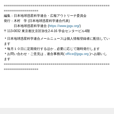
====================================================
=================
編集：日本地球惑星科学連合・広報アウトリーチ委員会
発行：木村 学 (日本地球惑星科学連合代表)
日本地球惑星科学連合 (
https://www.jpgu.org/
)
〒113-0032 東京都文京区弥生2-4-16 学会センタービル4階
＊日本地球惑星科学連合メールニュースは個人情報登録者に配信してい
ます
＊毎月１０日に定期発行するほか，必要に応じて随時発行します
＊お問い合わせ・ご意見は，連合事務局(
office@jpgu.org
)へお願いし
ます
====================================================
=================