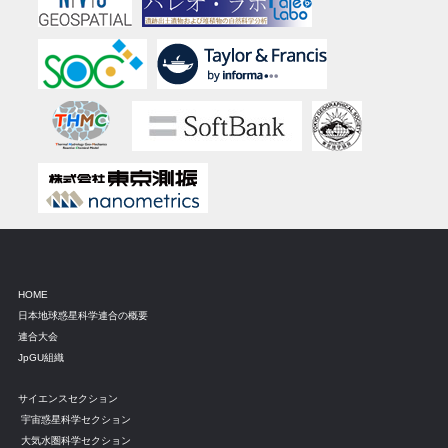
HOME
日本地球惑星科学連合の概要
連合大会
JpGU組織
サイエンスセクション
宇宙惑星科学セクション
大気水圏科学セクション