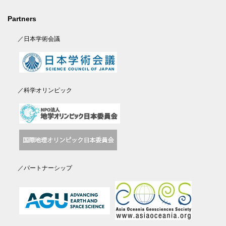
Partners
／日本学術会議
／科学オリンピック
／パートナーシップ