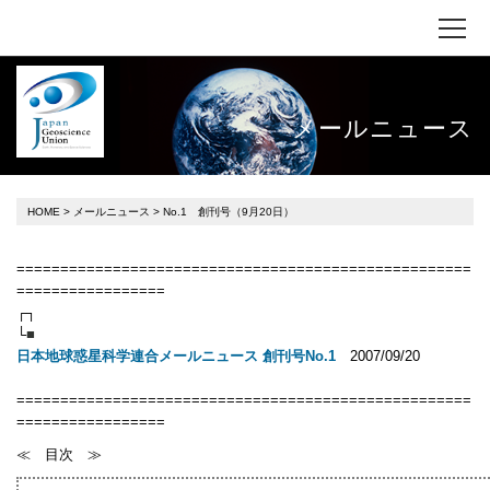
メールニュース
HOME
>
メールニュース
> No.1 創刊号（9月20日）
====================================================
=================
┌┐
└
■
2007/09/20
日本地球惑星科学連合メールニュース 創刊号No.1
====================================================
=================
≪ 目次 ≫