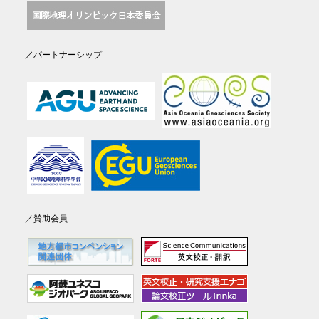
／パートナーシップ
／賛助会員