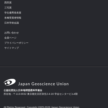
西田賞
三宅賞
学生優秀発表賞
各種受賞者情報
日本学術会議
お問い合わせ
会員ページ
プライバシーポリシー
サイトマップ
公益社団法人日本地球惑星科学連合
所在地：〒113-0032 東京都文京区弥生2-4-16 学会センタービル4階
All Rights Reserved, Copyright 2005-2026 Japan Geoscience Union