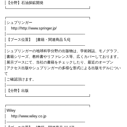
│【分野】石油探鉱開発
└────────────────────────────────┘
┌────────────────────────────────┐
│シュプリンガー
│ http://http://www.springer.jp/
│—————————————————————-
│【ブース位置】 [書籍・関連商品 5,6]
│—————————————————————-
│シュプリンガーの地球科学分野の出版物は、学術雑誌、モノグラフ、
│書籍シリーズ、教科書やリファレンス等、広くカバーしております。
│展示ブースにて、当社の書籍をチェックしたり、最近のオープン
│アクセス出版やシュプリンガーの多様な形式による出版モデルについ
て
│ご確認頂けます。
│—————————————————————-
│【分野】出版
└────────────────────────────────┘
┌────────────────────────────────┐
│Wiley
│ http://www.wiley.co.jp
│—————————————————————-