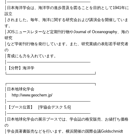
│—————————————————————-
│日本海洋学会は、海洋学の進歩普及を図ることを目的として1941年に
設立
│されました。毎年、海洋に関する研究会および講演会を開催していま
す。
│JOSニュースレターなど定期刊行物やJournal of Oceanography、海の
研究
│など学術刊行物を発行しています。また、研究業績の表彰若手研究者
の
│育成にも力を入れています。
│—————————————————————-
│【分野】海洋学
└────────────────────────────────┘
┌────────────────────────────────┐
│日本地球化学会
│ http://www.geochem.jp/
│—————————————————————-
│【ブース位置】 [学協会デスク 5,6]
│—————————————————————-
│日本地球化学会の展示ブースでは、学会誌の格安販売、お値打ち価格
の
│学会員著書販売などを行います。横浜開催の国際会議Goldschmidt