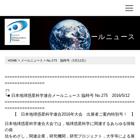
メールニュース
HOME
>
メールニュース
> No.275 臨時号（5月12日）
====================================================
================
┌┐
└■ 日本地球惑星科学連合メールニュース 臨時号 No.275 2016/5/12
====================================================
================
【 日本地球惑星科学連合2016年大会 出展者ご案内特別号！ 】
日本地球惑星科学連合大会では，地球惑星科学に関連するあらゆる情報
の発
信をめざし，関連企業，研究機関，研究プロジェクト，大学等による展