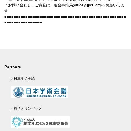
＊お問い合わせ・ご意見は，連合事務局(office@jpgu.org)へお願いしま
す
====================================================
================
Partners
／日本学術会議
／科学オリンピック