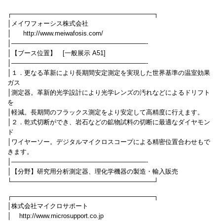
┌────────────────────────────────┐
│メイワフォーシス株式会社
│ http://www.meiwafosis.com/
│—————————————————————-
│【ブース位置】 [一般展示 A51]
│—————————————————————-
│１．更なる革新により長期間安定測定を実現した世界基準の温室効果
ガス
│測定器。革新的光学設計により光学レンズの汚れなどによるドリフト
を
│軽減。長期間のフラックス測定をより安定して高精度に行えます。
│２．乾式切断ができ、岩石などの鉱物試料の切断に最適なダイヤモン
ド
│ワイヤーソー。デジタルマイクロスコープによる精密位置合わせもで
きます。
│—————————————————————-
│【分野】研究用分析測定器、理化学機器の製造・輸入販売
└────────────────────────────────┘
┌────────────────────────────────┐
│株式会社マイクロサポート
│ http://www.microsupport.co.jp