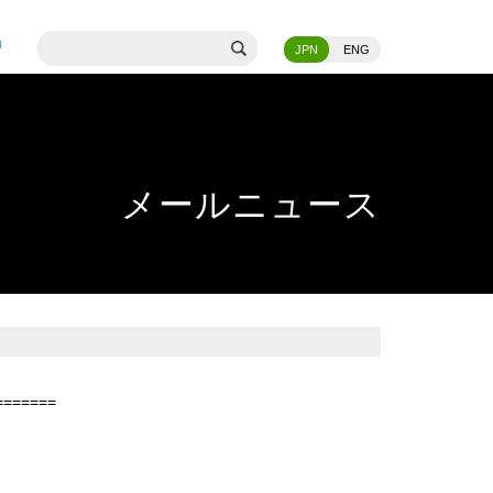
JPN
ENG
メールニュース
=======