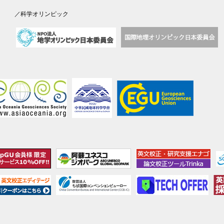
／科学オリンピック