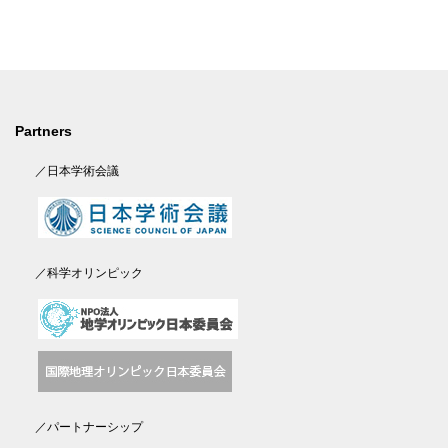
Partners
／日本学術会議
／科学オリンピック
／パートナーシップ