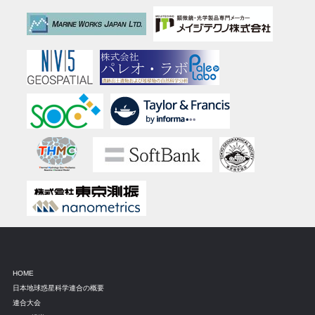
HOME
日本地球惑星科学連合の概要
連合大会