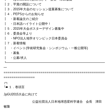
┃２．平賞の開設について
┃３．2015年大会のセッション提案募集について
┃４．PEPSからのお知らせ
┃ ・新着論文のご紹介
┃ ・日本語ハイライト公開中！
┃５．2015年大会ポスターデザイン募集中
┃６．委員会等より
┃ ・NPO法人地学オリンピック日本委員会
┃７．新着情報
┃ ・イベント(学術研究集会・シンポジウム・一般公開等)
┃ ・募集
┃ ・公募/求人
┗━━━━━━━━━━━━━━━━━━━━━━━━━━━━━━━
━
====================================================
================
┌┐
└■ １．巻頭言
JpGU2015大会に向けて
公益社団法人日本地球惑星科学連合 会長 津田
敏隆