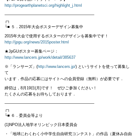
http://progearthplanetsci.org/highlight_j.html
——————————————————————–
┌┐
└■ ５．2015年大会ポスターデザイン募集中
2015年大会で使用するポスターのデザインを募集中です！
http://jpgu.org/news/2015poster.html
★JpGUポスター募集ページ：
http://www.lancers.jp/work/detail/385637
※「ランサーズ」(
http://www.lancers.jp/
) というサイトを使って募集し
て
います．作品の応募にはサイトへの会員登録（無料）が必要です．
締切は，8月19日(月)です！ ぜひご参加ください！
たくさんの応募をお待ちしております．
——————————————————————–
┌┐
└■ ６．委員会等より
(1)NPO法人地学オリンピック日本委員会
・「地球にわくわく小中学生自由研究コンテスト」の作品（夏休み自由