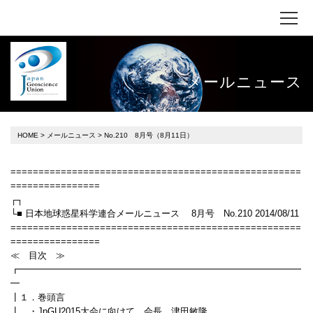
メールニュース
HOME
>
メールニュース
> No.210 8月号（8月11日）
====================================================
================
┌┐
└■ 日本地球惑星科学連合メールニュース 8月号 No.210 2014/08/11
====================================================
================
≪ 目次 ≫
┏━━━━━━━━━━━━━━━━━━━━━━━━━━━━━━━
━
┃１．巻頭言
┃ ・JpGU2015大会に向けて 会長 津田敏隆