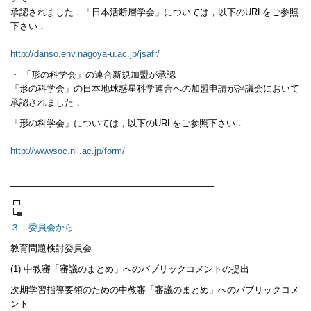
承認されました．「日本活断層学会」については，以下のURLをご参照
下さい．
http://danso.env.nagoya-u.ac.jp/jsafr/
・ 「形の科学会」の連合新規加盟が承認
「形の科学会」の日本地球惑星科学連合への加盟申請が評議会において
承認されました．
「形の科学会」については，以下のURLをご参照下さい．
http://wwwsoc.nii.ac.jp/form/
——————————————————————–
┌┐
└
■
３．委員会から
教育問題検討委員会
(1) 中教審「審議のまとめ」へのパブリックコメントの提出
次期学習指導要領のための中教審「審議のまとめ」へのパブリックコメ
ント