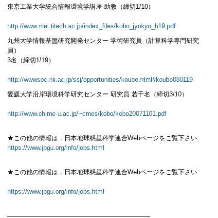
東京工業大学統合情報環境学講座 助教（締切1/10）
http://www.mei.titech.ac.jp/index_files/kobo_jyokyo_h19.pdf
九州大学情報基盤研究開発センター 学術研究員（計算科学専門研究
員）
3名（締切1/19）
http://wwwsoc.nii.ac.jp/ssj/opportunities/koubo.html#koubo080119
愛媛大学沿岸環境科学研究センター 研究員 若干名（締切3/10）
http://www.ehime-u.ac.jp/~cmes/kobo/kobo20071101.pdf
★この他の情報は，日本地球惑星科学連合Webページをご覧下さい
https://www.jpgu.org/info/jobs.html
★この他の情報は，日本地球惑星科学連合Webページをご覧下さい
https://www.jpgu.org/info/jobs.html
——————————————————————–