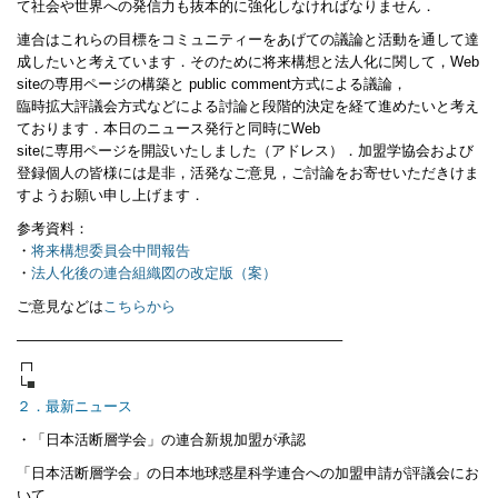
て社会や世界への発信力も抜本的に強化しなければなりません．
連合はこれらの目標をコミュニティーをあげての議論と活動を通して達
成したいと考えています．そのために将来構想と法人化に関して，Web
siteの専用ページの構築と public comment方式による議論，
臨時拡大評議会方式などによる討論と段階的決定を経て進めたいと考え
ております．本日のニュース発行と同時にWeb
siteに専用ページを開設いたしました（アドレス）．加盟学協会および
登録個人の皆様には是非，活発なご意見，ご討論をお寄せいただきけま
すようお願い申し上げます．
参考資料：
・
将来構想委員会中間報告
・
法人化後の連合組織図の改定版（案）
ご意見などは
こちらから
——————————————————————–
┌┐
└
■
２．最新ニュース
・「日本活断層学会」の連合新規加盟が承認
「日本活断層学会」の日本地球惑星科学連合への加盟申請が評議会にお
いて