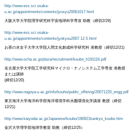
http://www.ess.sci.osaka-
u.ac.jp/appointments/contents/jyosyu20061017.html
大阪大学大学院理学研究科宇宙地球科学専攻 助教（締切2/29)
http://www.ess.sci.osaka-
u.ac.jp/appointments/contents/jyokyou2007.12.5.html
お茶の水女子大学大学院人間文化創成科学研究科 准教授（締切12/21)
http://www.ocha.ac.jp/plaza/recruitment/koubo_h191116.pdf
名古屋大学大学院工学研究科マイクロ・ナノシステム工学専攻 准教授
または講師
(締切12/20)
http://www.nagoya-u.ac.jp/info/kouho/public_offering/20071220_engg.pdf
東京海洋大学海洋科学部海洋環境学科水圏環境化学講座 教授（締切
12/21)
http://www.kaiyodai.ac.jp/Japanese/koubo/190921kankyo_koubo.htm
金沢大学理学部地球学教室 助教（締切12/25）