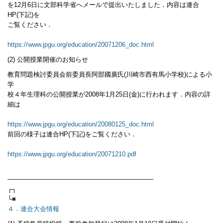
を12月6日に文部科学省へメールで提出いたしました．内容は連合
HP(下記)を
ご覧ください．
https://www.jpgu.org/education/20071206_doc.html
(2) 公開授業開催のお知らせ
教育問題検討委員会前委員長阿部國廣氏(川崎市西有馬小学校)による小
学
校４年生理科の公開授業が2008年1月25日(金)に行われます．内容の詳
細は
https://www.jpgu.org/education/20080125_doc.html
前回の様子は連合HP(下記)をご覧ください．
https://www.jpgu.org/education/20071210.pdf
——————————————————————–
┌┐
└
■
４．連合大会情報