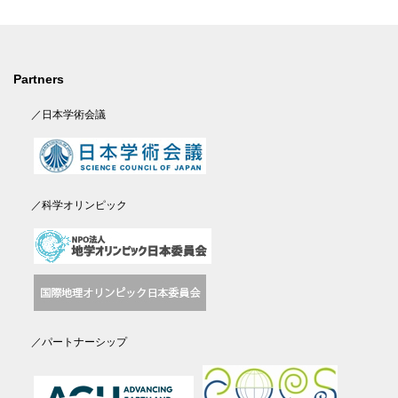
Partners
／日本学術会議
／科学オリンピック
／パートナーシップ