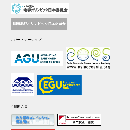
／パートナーシップ
／賛助会員