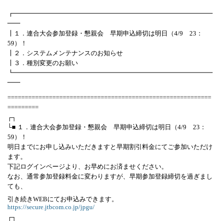
┏━━━━━━━━━━━━━━━━━━━━━━━━━━━━━━━
━━
┃１．連合大会参加登録・懇親会 早期申込締切は明日（4/9 23：
59）！
┃２．システムメンテナンスのお知らせ
┃３．種別変更のお願い
┗━━━━━━━━━━━━━━━━━━━━━━━━━━━━━━━
━━
===========================================================
=========
┌┐
└■ １．連合大会参加登録・懇親会 早期申込締切は明日（4/9 23：
59）！
明日までにお申し込みいただきますと早期割引料金にてご参加いただけ
ます。
下記ログインページより、お早めにお済ませください。
なお、通常参加登録料金に変わりますが、早期参加登録締切を過ぎまし
ても、
引き続きWEBにてお申込みできます。
https://secure.jtbcom.co.jp/jpgu/
┌┐