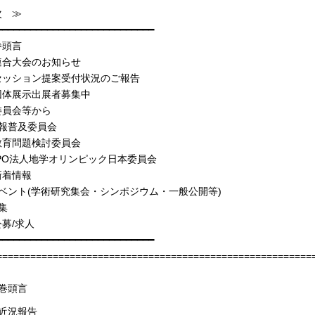
次 ≫
━━━━━━━━━━━━━━━━━━━━━━━━━━━━
巻頭言
連合大会のお知らせ
セッション提案受付状況のご報告
団体展示出展者募集中
委員会等から
広報普及委員会
教育問題検討委員会
PO法人地学オリンピック日本委員会
新着情報
ベント(学術研究集会・シンポジウム・一般公開等)
集
募/求人
━━━━━━━━━━━━━━━━━━━━━━━━━━━━
========================================================
．巻頭言
の近況報告