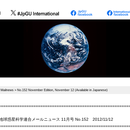
>
Mailnews
> No.152 November Edition, November 12 (Available in Japanese)
========================================================
地球惑星科学連合メールニュース 11月号 No.152 2012/11/12
========================================================