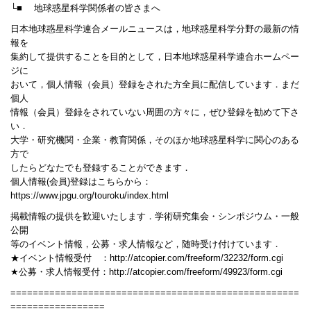
└■ 地球惑星科学関係者の皆さまへ
日本地球惑星科学連合メールニュースは，地球惑星科学分野の最新の情
報を
集約して提供することを目的として，日本地球惑星科学連合ホームペー
ジに
おいて，個人情報（会員）登録をされた方全員に配信しています．まだ
個人
情報（会員）登録をされていない周囲の方々に，ぜひ登録を勧めて下さ
い．
大学・研究機関・企業・教育関係，そのほか地球惑星科学に関心のある
方で
したらどなたでも登録することができます．
個人情報(会員)登録はこちらから：
https://www.jpgu.org/touroku/index.html
掲載情報の提供を歓迎いたします．学術研究集会・シンポジウム・一般
公開
等のイベント情報，公募・求人情報など，随時受け付けています．
★イベント情報受付 ：http://atcopier.com/freeform/32232/form.cgi
★公募・求人情報受付：http://atcopier.com/freeform/49923/form.cgi
====================================================
=================