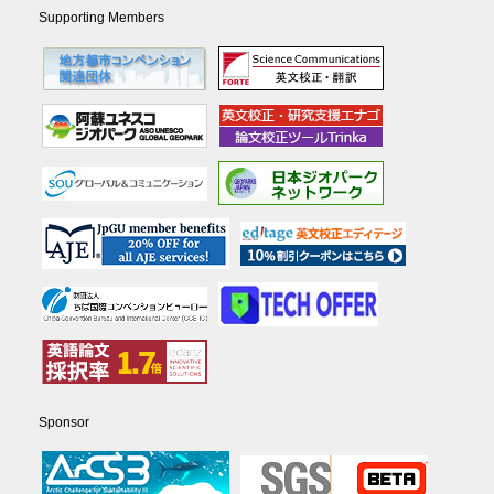
Supporting Members
Sponsor