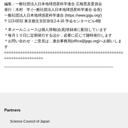
編集：一般社団法人日本地球惑星科学連合 広報普及委員会
発行：木村 学 (一般社団法人日本地球惑星科学連合 会長)
一般社団法人日本地球惑星科学連合 (https://www.jpgu.org/)
〒113-0032 東京都文京区弥生2-4-16 学会センタービル4階
＊本メールニュースは個人情報(会員)登録者に配信しています
＊毎月１０日に定期発行するほか，必要に応じて随時発行します
＊お問い合わせ・ご意見は，連合事務局(office@jpgu.org)へお願いしま
す
====================================================
=================
—————————————————————————————-
Partners
Science Council of Japan