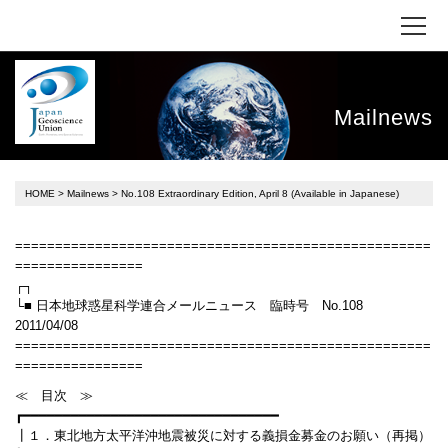
Mailnews
HOME
>
Mailnews
> No.108 Extraordinary Edition, April 8 (Available in Japanese)
====================================================
================
┌┐
└■ 日本地球惑星科学連合メールニュース 臨時号 No.108
2011/04/08
====================================================
================
≪ 目次 ≫
┏━━━━━━━━━━━━━━━━━━━━━━━━━━━━━━━━
┃１．東北地方太平洋沖地震被災に対する義損金募金のお願い（再掲）