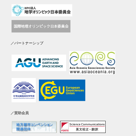
／パートナーシップ
／賛助会員