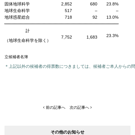
固体地球科学
2,852
680
23.8%
地球生命科学
517
–
–
地球惑星総合
718
92
13.0%
計
23.3%
7,752
1,683
（地球生命科学を除く）
立候補者名簿
＊上記以外の候補者の得票数につきましては、候補者ご本人からの
前の記事へ
次の記事へ
その他のお知らせ