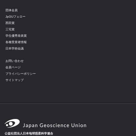
団体会員
JpGUフェロー
西田賞
三宅賞
学生優秀発表賞
各種受賞者情報
日本学術会議
お問い合わせ
会員ページ
プライバシーポリシー
サイトマップ
公益社団法人日本地球惑星科学連合