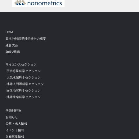
HOME
日本地球惑星科学連合の概要
連合大会
JpGU組織
サイエンスセクション
宇宙惑星科学セクション
大気水圏科学セクション
地球人間圏科学セクション
固体地球科学セクション
地球生命科学セクション
学術刊行物
お知らせ
公募・求人情報
イベント情報
各種募集情報