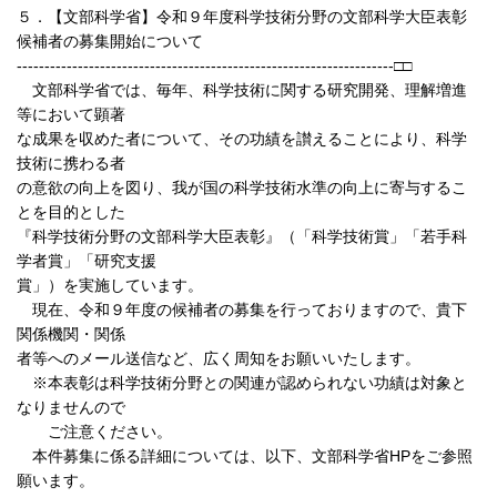
５．【文部科学省】令和９年度科学技術分野の文部科学大臣表彰
候補者の募集開始について
--------------------------------------------------------------------□□
文部科学省では、毎年、科学技術に関する研究開発、理解増進
等において顕著
な成果を収めた者について、その功績を讃えることにより、科学
技術に携わる者
の意欲の向上を図り、我が国の科学技術水準の向上に寄与するこ
とを目的とした
『科学技術分野の文部科学大臣表彰』（「科学技術賞」「若手科
学者賞」「研究支援
賞」）を実施しています。
現在、令和９年度の候補者の募集を行っておりますので、貴下
関係機関・関係
者等へのメール送信など、広く周知をお願いいたします。
※本表彰は科学技術分野との関連が認められない功績は対象と
なりませんので
ご注意ください。
本件募集に係る詳細については、以下、文部科学省HPをご参照
願います。