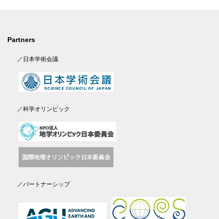
Partners
／日本学術会議
／科学オリンピック
／パートナーシップ