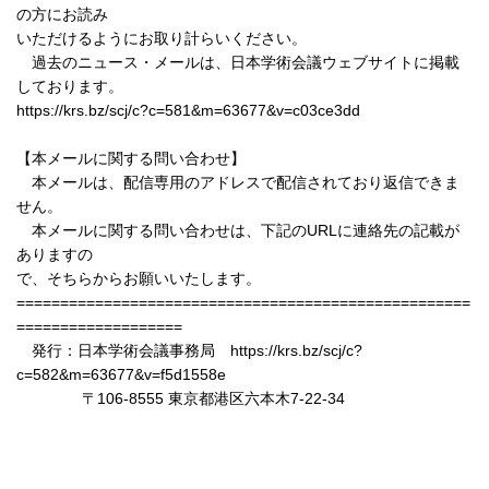
の方にお読み
いただけるようにお取り計らいください。
過去のニュース・メールは、日本学術会議ウェブサイトに掲載
しております。
https://krs.bz/scj/c?c=581&m=63677&v=c03ce3dd
【本メールに関する問い合わせ】
本メールは、配信専用のアドレスで配信されており返信できま
せん。
本メールに関する問い合わせは、下記のURLに連絡先の記載が
ありますの
で、そちらからお願いいたします。
====================================================
===================
発行：日本学術会議事務局 https://krs.bz/scj/c?
c=582&m=63677&v=f5d1558e
〒106-8555 東京都港区六本木7-22-34