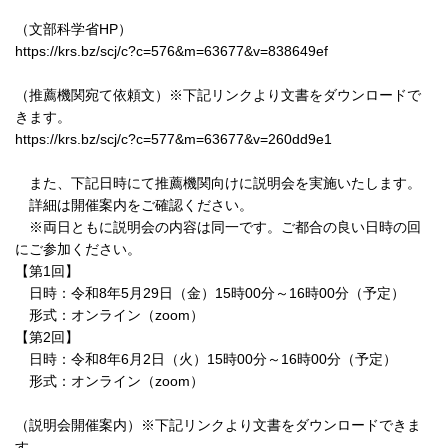
（文部科学省HP）
https://krs.bz/scj/c?c=576&m=63677&v=838649ef
（推薦機関宛て依頼文）※下記リンクより文書をダウンロードで
きます。
https://krs.bz/scj/c?c=577&m=63677&v=260dd9e1
また、下記日時にて推薦機関向けに説明会を実施いたします。
詳細は開催案内をご確認ください。
※両日ともに説明会の内容は同一です。ご都合の良い日時の回
にご参加ください。
【第1回】
日時：令和8年5月29日（金）15時00分～16時00分（予定）
形式：オンライン（zoom）
【第2回】
日時：令和8年6月2日（火）15時00分～16時00分（予定）
形式：オンライン（zoom）
（説明会開催案内）※下記リンクより文書をダウンロードできま
す。