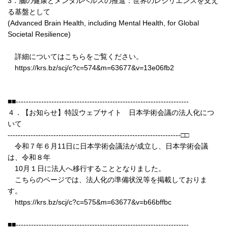
3．脳の健康とメンタルヘルスの推進：世界のレジリエンスを支え
る基盤として
(Advanced Brain Health, including Mental Health, for Global
Societal Resilience)
詳細についてはこちらをご覧ください。
https://krs.bz/scj/c?c=574&m=63677&v=13e06fb2
■■--------------------------------------------------------------------
４．【お知らせ】特設ウェブサイト 日本学術会議の法人化につ
いて
--------------------------------------------------------------------□□
令和７年６月11日に日本学術会議法が成立し、日本学術会議
は、令和８年
10月１日に法人へ移行することとなりました。
こちらのページでは、法人化の準備状況等を掲載しておりま
す。
https://krs.bz/scj/c?c=575&m=63677&v=b66bffbc
■■--------------------------------------------------------------------