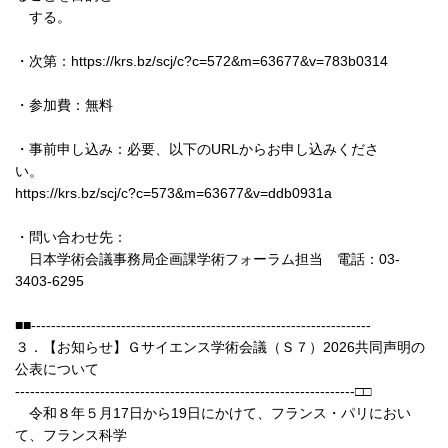
する。
・次第：https://krs.bz/scj/c?c=572&m=63677&v=783b0314
・参加費：無料
・事前申し込み：必要、以下のURLからお申し込みくださ
い。
https://krs.bz/scj/c?c=573&m=63677&v=ddb0931a
・問い合わせ先：
日本学術会議事務局企画課学術フォーラム担当 電話：03-
3403-6295
■■--------------------------------------------------------------------
３．【お知らせ】Ｇサイエンス学術会議（Ｓ７）2026共同声明の
公表について
--------------------------------------------------------------------□□
令和８年５月17日から19日にかけて、フランス・パリにおい
て、フランス科学