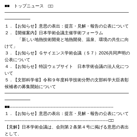
■■ トップニュース □□
━━━━━━━━━━━━━━━━━━━━━━━━━━━━━
━━━━━━
１．【お知らせ】意思の表出：提言・見解・報告の公表について
２．【開催案内】日本学術会議主催学術フォーラム
「新しい地熱技術開発と地熱開発、温泉、環境の共生に向
けて」
３．【お知らせ】Ｇサイエンス学術会議（Ｓ７）2026共同声明の
公表について
４．【お知らせ】特設ウェブサイト 日本学術会議の法人化につ
いて
５．【文部科学省】令和９年度科学技術分野の文部科学大臣表彰
候補者の募集開始について
━━━━━━━━━━━━━━━━━━━━━━━━━━━━━
━━━━━━
■■--------------------------------------------------------------------
１．【お知らせ】意思の表出：提言・見解・報告の公表について
--------------------------------------------------------------------□□
【見解】日本学術会議は、会則第２条第４号に掲げる意思の表出
として、