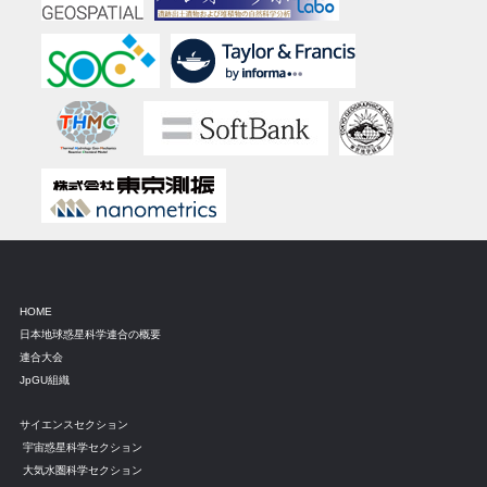
HOME
日本地球惑星科学連合の概要
連合大会
JpGU組織
サイエンスセクション
宇宙惑星科学セクション
大気水圏科学セクション