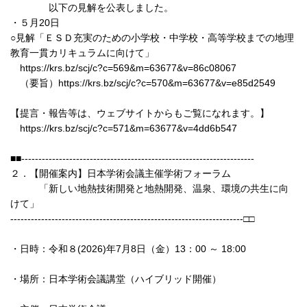
以下の見解を公表しました。
・５月20日
○見解「ＥＳＤ充実のための小学校・中学校・高等学校までの地理
教育一貫カリキュラムに向けて」
https://krs.bz/scj/c?c=569&m=63677&v=86c08067
（要旨）https://krs.bz/scj/c?c=570&m=63677&v=e85d2549
【提言・報告等は、ウェブサイトからもご覧になれます。】
https://krs.bz/scj/c?c=571&m=63677&v=4dd6b547
■■--------------------------------------------------------------------
２．【開催案内】日本学術会議主催学術フォーラム
「新しい地熱技術開発と地熱開発、温泉、環境の共生に向
けて」
--------------------------------------------------------------------□□
・日時：令和８(2026)年7月8日（金）13：00 ～ 18:00
・場所：日本学術会議講堂（ハイブリッド開催）