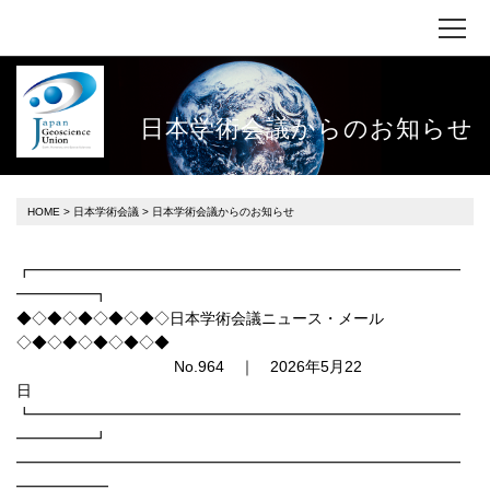
日本学術会議からのお知らせ
HOME
>
日本学術会議
> 日本学術会議からのお知らせ
┏━━━━━━━━━━━━━━━━━━━━━━━━━━━━
━━━━━┓
◆◇◆◇◆◇◆◇◆◇日本学術会議ニュース・メール
◇◆◇◆◇◆◇◆◇◆
No.964 ｜ 2026年5月22
日
┗━━━━━━━━━━━━━━━━━━━━━━━━━━━━
━━━━━┛
━━━━━━━━━━━━━━━━━━━━━━━━━━━━━
━━━━━━