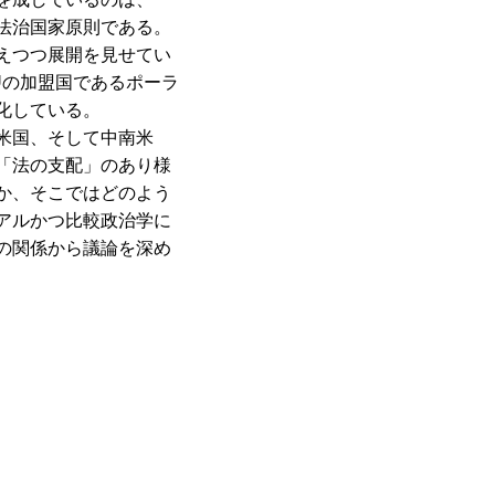
法治国家原則である。
えつつ展開を見せてい
Uの加盟国であるポーラ
化している。
米国、そして中南米
「法の支配」のあり様
か、そこではどのよう
アルかつ比較政治学に
の関係から議論を深め