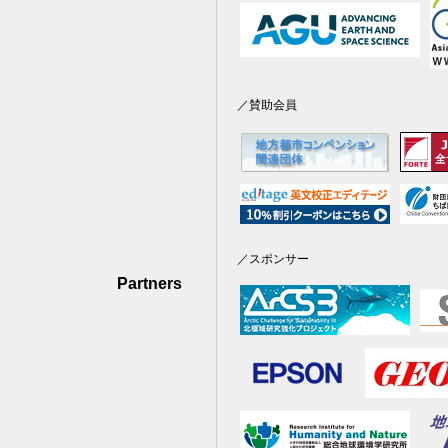
／賛助会員
／スポンサー
Partners