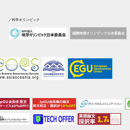
／科学オリンピック