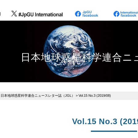
日本地球惑星科学連合ニュ
>
日本地球惑星科学連合ニュースレター誌（JGL）
> Vol.15 No.3 (2019/08)
Vol.15 No.3 (201