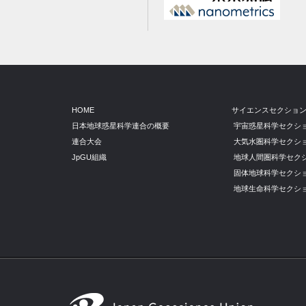
HOME
サイエンスセクショ
日本地球惑星科学連合の概要
宇宙惑星科学セクシ
連合大会
大気水圏科学セクシ
JpGU組織
地球人間圏科学セク
固体地球科学セクシ
地球生命科学セクシ