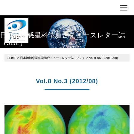
日本地球惑星科学連合ニュースレター誌
（JGL）
HOME
>
日本地球惑星科学連合ニュースレター誌（JGL）
> Vol.8 No.3 (2012/08)
Vol.8 No.3 (2012/08)