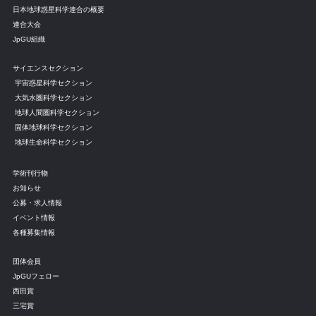
日本地球惑星科学連合の概要
連合大会
JpGU組織
サイエンスセクション
宇宙惑星科学セクション
大気水圏科学セクション
地球人間圏科学セクション
固体地球科学セクション
地球生命科学セクション
学術刊行物
お知らせ
公募・求人情報
イベント情報
各種募集情報
団体会員
JpGUフェロー
西田賞
三宅賞