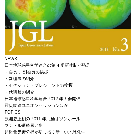
NEWS
日本地球惑星科学連合の第 4 期新体制が発足
・会長， 副会長の挨拶
・新理事の紹介
・セクション・プレジデントの挨拶
・代議員の紹介
日本地球惑星科学連合 2012 年大会開催
震災関連ユニオンセッションほか
TOPICS
観測史上初の 2011 年北極オゾンホール
マントル遷移層と水
超微量元素分析が切り拓く新しい地球化学