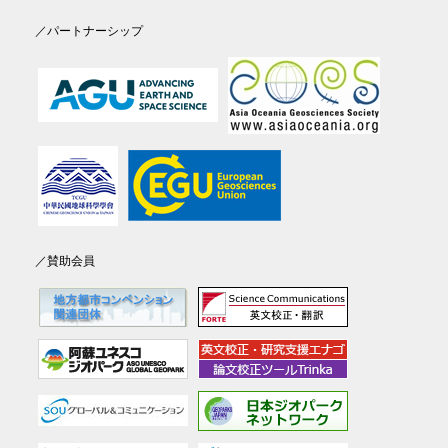
／パートナーシップ
／賛助会員