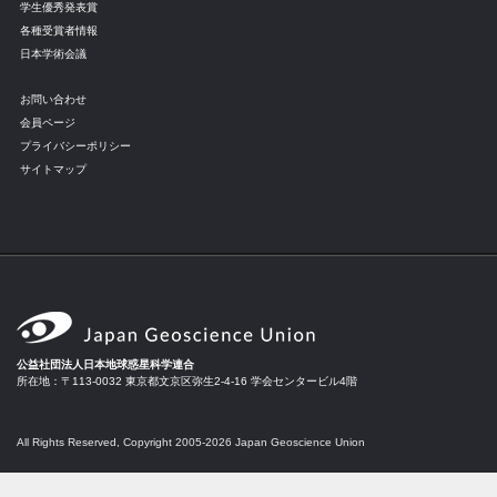
学生優秀発表賞
各種受賞者情報
日本学術会議
お問い合わせ
会員ページ
プライバシーポリシー
サイトマップ
公益社団法人日本地球惑星科学連合
所在地：〒113-0032 東京都文京区弥生2-4-16 学会センタービル4階
All Rights Reserved, Copyright 2005-2026 Japan Geoscience Union