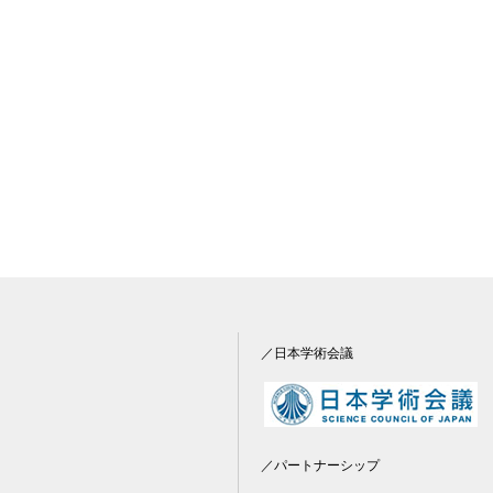
／日本学術会議
／パートナーシップ