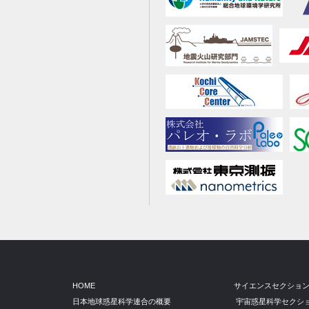
HOME
サイエンスセクショ
日本地球惑星科学連合の概要
宇宙惑星科学セクシ