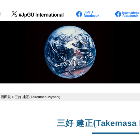
>
西田賞
> 三好 建正(Takemasa Miyoshi)
三好 建正(Takemasa M