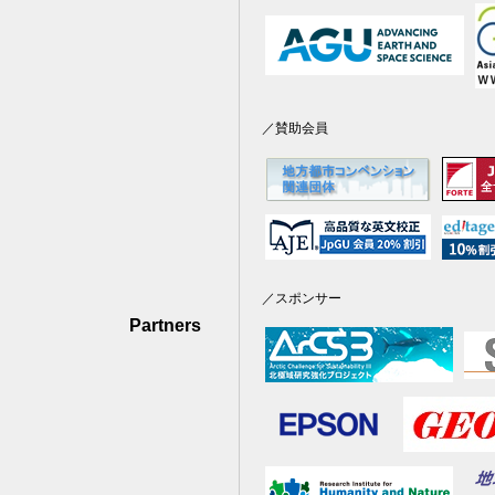
／賛助会員
／スポンサー
Partners