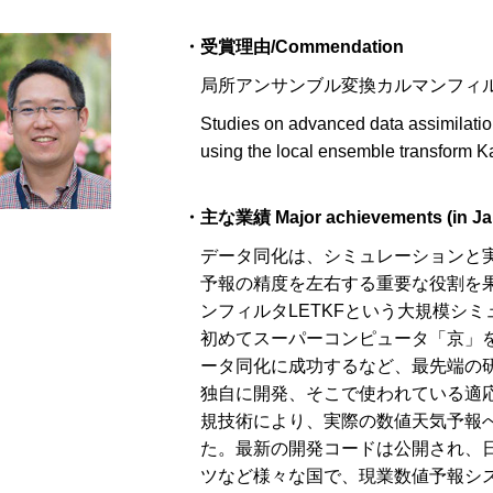
・受賞理由/Commendation
局所アンサンブル変換カルマンフィ
Studies on advanced data assimilatio
using the local ensemble transform Ka
・主な業績 Major achievements (in Ja
データ同化は、シミュレーションと
予報の精度を左右する重要な役割を
ンフィルタLETKFという大規模シ
初めてスーパーコンピュータ「京」
ータ同化に成功するなど、最先端の研
独自に開発、そこで使われている適
規技術により、実際の数値天気予報
た。最新の開発コードは公開され、
ツなど様々な国で、現業数値予報シ