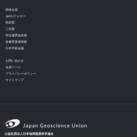
団体会員
JpGUフェロー
西田賞
三宅賞
学生優秀発表賞
各種受賞者情報
日本学術会議
お問い合わせ
会員ページ
プライバシーポリシー
サイトマップ
公益社団法人日本地球惑星科学連合