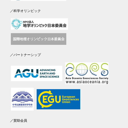
／科学オリンピック
／パートナーシップ
／賛助会員