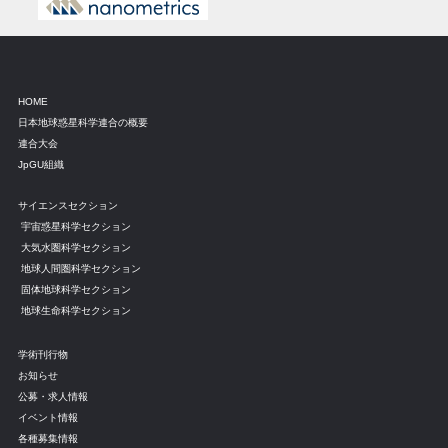
HOME
日本地球惑星科学連合の概要
連合大会
JpGU組織
サイエンスセクション
宇宙惑星科学セクション
大気水圏科学セクション
地球人間圏科学セクション
固体地球科学セクション
地球生命科学セクション
学術刊行物
お知らせ
公募・求人情報
イベント情報
各種募集情報