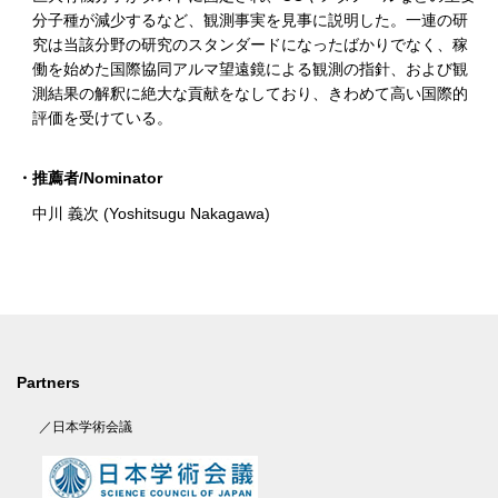
分子種が減少するなど、観測事実を見事に説明した。一連の研
究は当該分野の研究のスタンダードになったばかりでなく、稼
働を始めた国際協同アルマ望遠鏡による観測の指針、および観
測結果の解釈に絶大な貢献をなしており、きわめて高い国際的
評価を受けている。
・推薦者/Nominator
中川 義次 (Yoshitsugu Nakagawa)
Partners
／日本学術会議