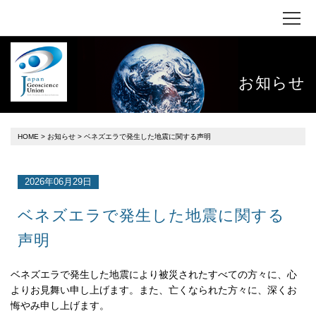
お知らせ
HOME
>
お知らせ
> ベネズエラで発生した地震に関する声明
2026年06月29日
ベネズエラで発生した地震に関する
声明
ベネズエラで発生した地震により被災されたすべての方々に、心
よりお見舞い申し上げます。また、亡くなられた方々に、深くお
悔やみ申し上げます。