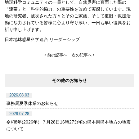
地球科学コミュニティの一員として、自然災害に直面した際の
「連帯」と「科学的協力」の重要性を改めて実感しています。現
地の研究者、被災された方々とそのご家族、そして復旧・救援活
動に尽力されている皆様に心より寄り添い、一日も早い復興をお
祈り申し上げます。
日本地球惑星科学連合 リーダーシップ
前の記事へ
次の記事へ
その他のお知らせ
2026.08.03
事務局夏季休業のお知らせ
2026.07.28
令和8年(2026年）７月28日16時27分頃の熊本県熊本地方の地震
について