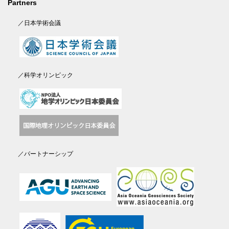
Partners
／日本学術会議
／科学オリンピック
／パートナーシップ