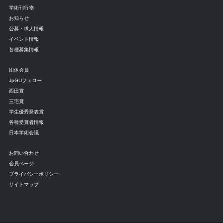
学術刊行物
お知らせ
公募・求人情報
イベント情報
各種募集情報
団体会員
JpGUフェロー
西田賞
三宅賞
学生優秀発表賞
各種受賞者情報
日本学術会議
お問い合わせ
会員ページ
プライバシーポリシー
サイトマップ