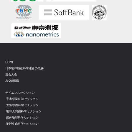
HOME
日本地球惑星科学連合の概要
連合大会
JpGU組織
サイエンスセクション
宇宙惑星科学セクション
大気水圏科学セクション
地球人間圏科学セクション
固体地球科学セクション
地球生命科学セクション