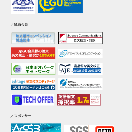
／賛助会員
／スポンサー