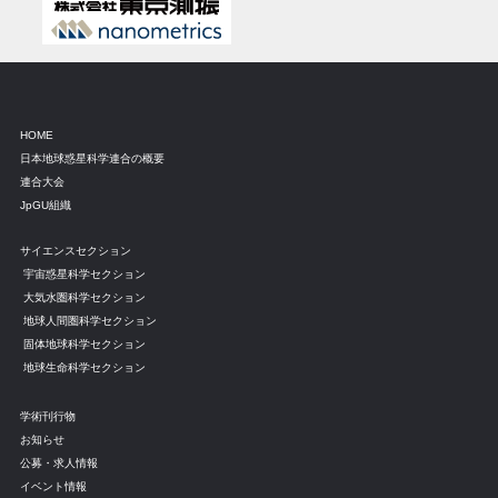
HOME
日本地球惑星科学連合の概要
連合大会
JpGU組織
サイエンスセクション
宇宙惑星科学セクション
大気水圏科学セクション
地球人間圏科学セクション
固体地球科学セクション
地球生命科学セクション
学術刊行物
お知らせ
公募・求人情報
イベント情報