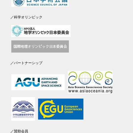
／科学オリンピック
／パートナーシップ
／賛助会員