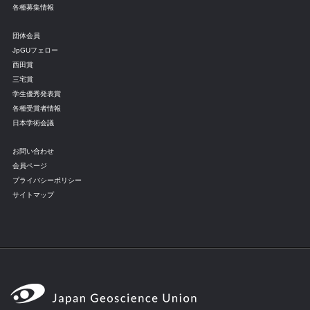
各種募集情報
団体会員
JpGUフェロー
西田賞
三宅賞
学生優秀発表賞
各種受賞者情報
日本学術会議
お問い合わせ
会員ページ
プライバシーポリシー
サイトマップ