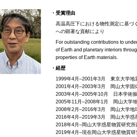
・受賞理由
高温高圧下における物性測定に基づ
への顕著な貢献により
For outstanding contributions to unde
of Earth and planetary interiors thro
properties of Earth materials.
・経歴
1999年4月–2001年3月 東京大学
2001年4月–2003年3月 岡山大
2003年4月–2005年10月 日本学術
2005年11月–2008年1月 岡山
2008年2月–2016年3月 岡山大
2016年4月–2019年3月 岡山大
2018年4月–岡山大学惑星物質研究
2019年4月–現在岡山大学惑星物質