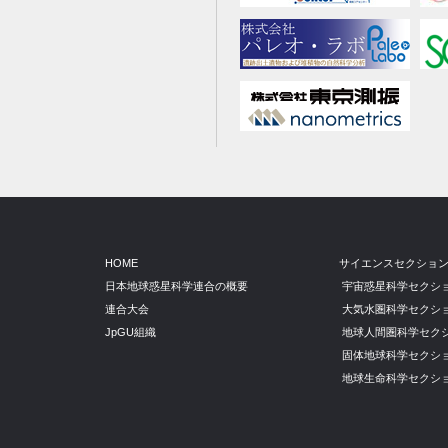
HOME
サイエンスセクショ
日本地球惑星科学連合の概要
宇宙惑星科学セクシ
連合大会
大気水圏科学セクシ
JpGU組織
地球人間圏科学セク
固体地球科学セクシ
地球生命科学セクシ