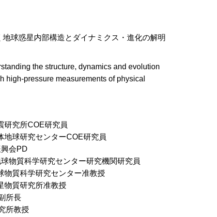
く地球惑星内部構造とダイナミクス・進化の解明
rstanding the structure, dynamics and evolution
ugh high-pressure measurements of physical
地震研究所COE研究員
学固体地球研究センターCOE研究員
振興会PD
大学地球物質科学研究センター研究機関研究員
学地球物質科学研究センター准教授
学惑星物質研究所准教授
所副所長
研究所教授