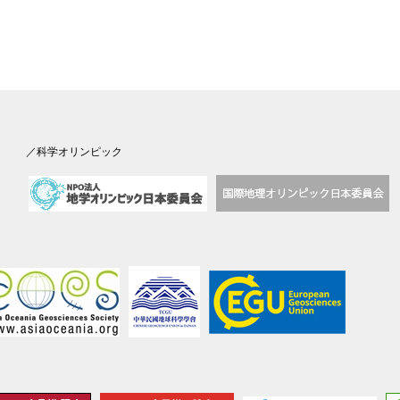
／科学オリンピック