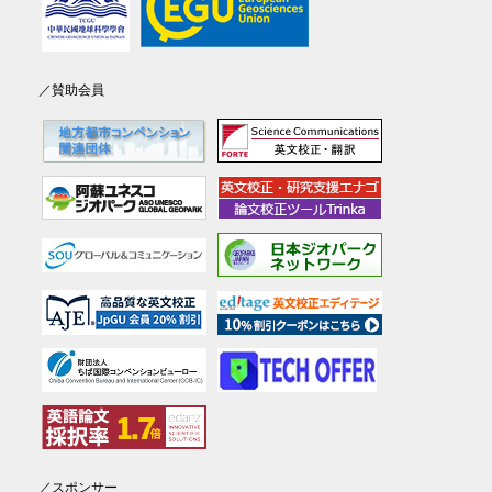
／賛助会員
／スポンサー