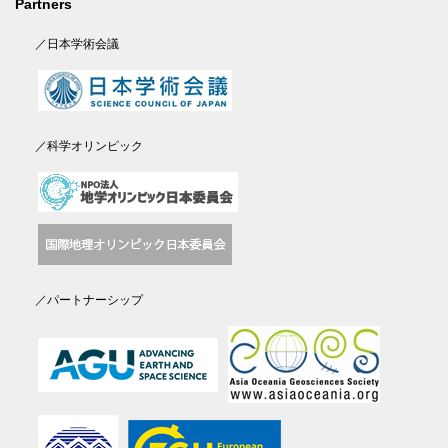
Partners
／日本学術会議
／科学オリンピック
／パートナーシップ