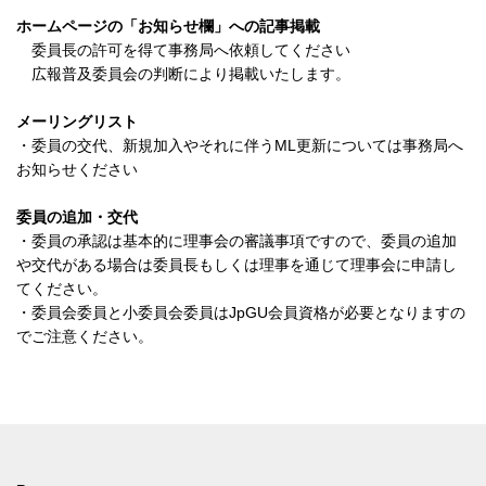
ホームページの「お知らせ欄」への記事掲載
委員長の許可を得て事務局へ依頼してください
広報普及委員会の判断により掲載いたします。
メーリングリスト
・委員の交代、新規加入やそれに伴うML更新については事務局へ
お知らせください
委員の追加・交代
・委員の承認は基本的に理事会の審議事項ですので、委員の追加
や交代がある場合は委員長もしくは理事を通じて理事会に申請し
てください。
・委員会委員と小委員会委員はJpGU会員資格が必要となりますの
でご注意ください。