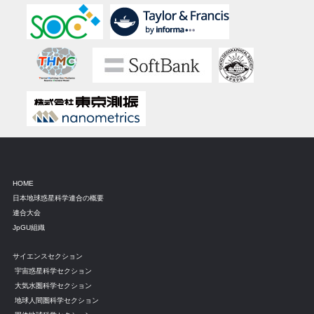
HOME
日本地球惑星科学連合の概要
連合大会
JpGU組織
サイエンスセクション
宇宙惑星科学セクション
大気水圏科学セクション
地球人間圏科学セクション