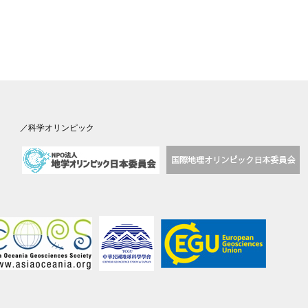
／科学オリンピック