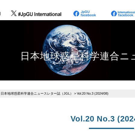
日本地球惑星科学連合ニュ
>
日本地球惑星科学連合ニュースレター誌（JGL）
> Vol.20 No.3 (2024/08)
Vol.20 No.3 (202