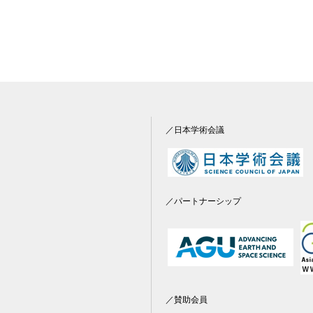
／日本学術会議
／パートナーシップ
／賛助会員