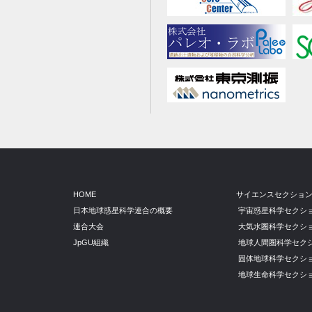
HOME
サイエンスセクショ
日本地球惑星科学連合の概要
宇宙惑星科学セクシ
連合大会
大気水圏科学セクシ
JpGU組織
地球人間圏科学セク
固体地球科学セクシ
地球生命科学セクシ