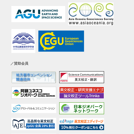
／賛助会員