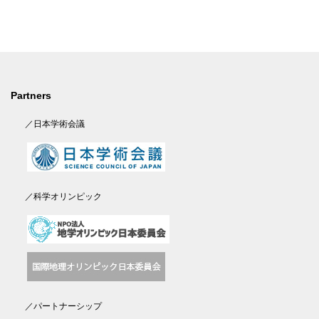
Partners
／日本学術会議
／科学オリンピック
／パートナーシップ