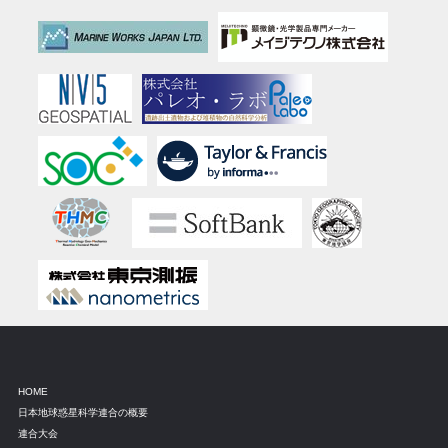
HOME
日本地球惑星科学連合の概要
連合大会