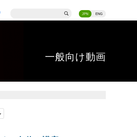
JPN
ENG
一般向け動画