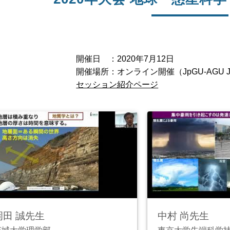
開催日 ：2020年7月12日
開催場所：オンライン開催（JpGU-AGU Joint
セッション紹介ページ
岡田 誠先生
中村 尚先生