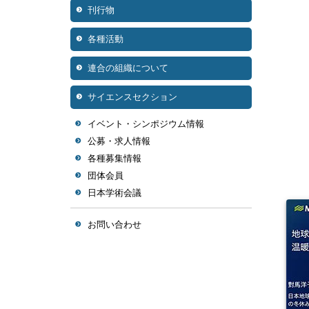
刊行物
各種活動
連合の組織について
サイエンスセクション
イベント・シンポジウム情報
公募・求人情報
各種募集情報
団体会員
日本学術会議
お問い合わせ