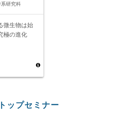
学系研究科
る微生物は始
究極の進化
学トップセミナー