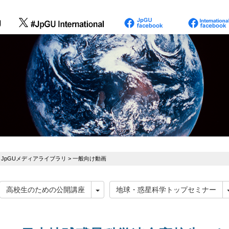
>
JpGUメディアライブラリ
> 一般向け動画
高校生のための公開講座
地球・惑星科学トップセミナー