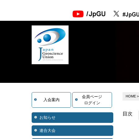
会員ページ
HOME
入会案内
ログイン
目次
お知らせ
連合大会