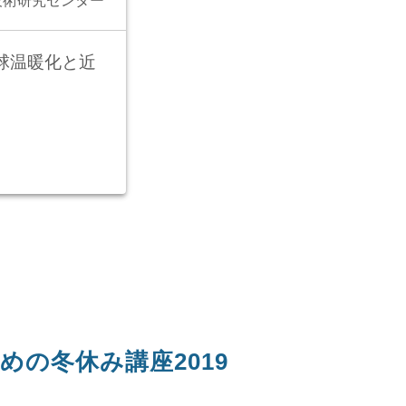
技術研究センター
球温暖化と近
の冬休み講座2019