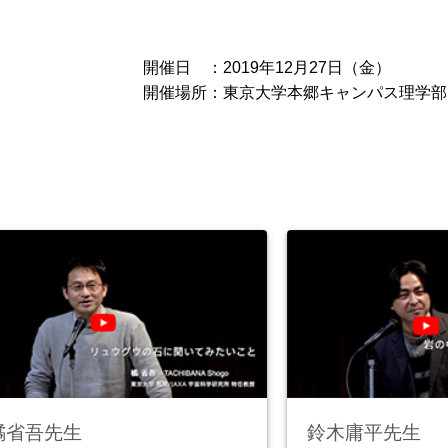
開催日 ：2019年12月27日（金）
開催場所：東京大学本郷キャンパス理学部
橘省吾先生
鈴木庸平先生