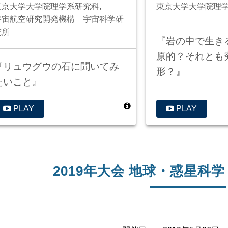
東京大学大学院理学系研究科,
東京大学大学院理
宇宙航空研究開発機構 宇宙科学研
究所
『岩の中で生き
原的？それとも
『リュウグウの石に聞いてみ
形？』
たいこと』
PLAY
PLAY
2019年大会 地球・惑星科