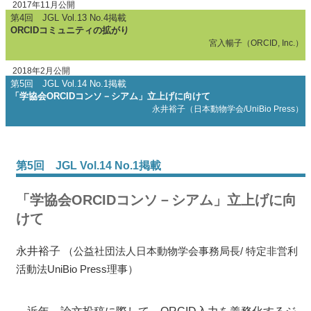
2017年11月公開
第4回 JGL Vol.13 No.4掲載
ORCIDコミュニティの拡がり
宮入暢子（ORCID, Inc.）
2018年2月公開
第5回 JGL Vol.14 No.1掲載
「学協会ORCIDコンソ－シアム」立上げに向けて
永井裕子（日本動物学会/UniBio Press）
第5回 JGL Vol.14 No.1掲載
「学協会ORCIDコンソ－シアム」立上げに向
けて
永井裕子
（公益社団法人日本動物学会事務局長/ 特定非営利
活動法UniBio Press理事）