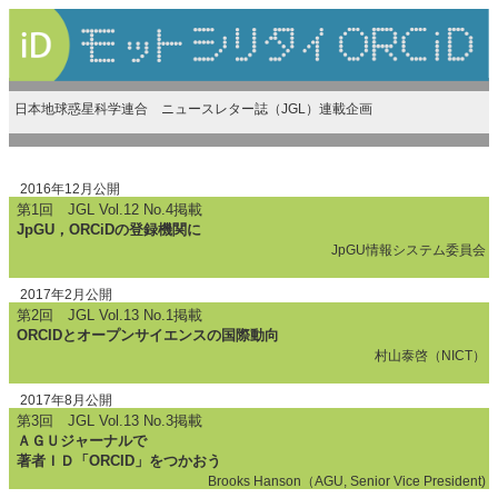
日本地球惑星科学連合 ニュースレター誌（JGL）連載企画
2016年12月公開
第1回 JGL Vol.12 No.4掲載
JpGU，ORCiDの登録機関に
JpGU情報システム委員会
2017年2月公開
第2回 JGL Vol.13 No.1掲載
ORCIDとオープンサイエンスの国際動向
村山泰啓（NICT）
2017年8月公開
第3回 JGL Vol.13 No.3掲載
ＡＧＵジャーナルで
著者ＩＤ「ORCID」をつかおう
Brooks Hanson（AGU, Senior Vice President)