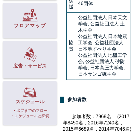
後
46団体
援
公益社団法人 日本天文
学会, 公益社団法人 土
フロアマップ
木学会,
公益社団法人 日本地震
協
工学会, 公益社団法人
賛
日本地すべり学会,
公益社団法人 地盤工学
会, 公益社団法人 砂防
広告・サービス
学会, 日本高圧力学会,
日本サンゴ礁学会
参加者数
スケジュール
・出展までのフロー
・スケジュールと締切
参加者数：7968名 (2017
年8450名，2016年7240名，
2015年6689名，2014年7046名)