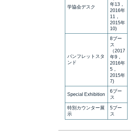
年13，
学協会デスク
2016年
11，
2015年
10)
8ブー
ス
（2017
パンフレットスタ
年9，
ンド
2016年
5，
2015年
7)
6ブー
Special Exhibition
ス
特別カウンター展
5ブー
示
ス