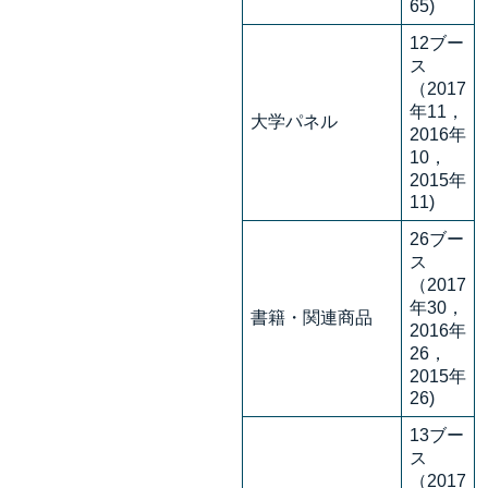
65)
12ブー
ス
（2017
年11，
大学パネル
2016年
10，
2015年
11)
26ブー
ス
（2017
年30，
書籍・関連商品
2016年
26，
2015年
26)
13ブー
ス
（2017