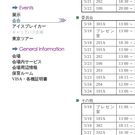
5/21
202
18:30 ～ 
5/22
106
20:00 ～ 
展示
委員会
会合
5/18
301A
13:00 ～ 
アイスブレイカー
5/19
プレゼン
13:00 ～ 
キャリアパス企画
室
東京ツアー
5/19
201A
18:30 ～ 
5/21
101A
13:00 ～ 
会場
5/21
202
13:00 ～ 
会場内サービス
5/23
106
13:00 ～ 
会場周辺情報
5/23
203
13:00 ～ 
保育ルーム
5/23
101A
18:15 ～ 
VISA・各種証明書
5/24
204
12:00 ～ 
5/24
101A
13:00 ～ 
その他
5/19
プレゼン
11:00 ～ 
室
5/19
101A
13:00 ～ 
5/19
302
18:15 ～ 
5/21
102A
16:30 ～ 