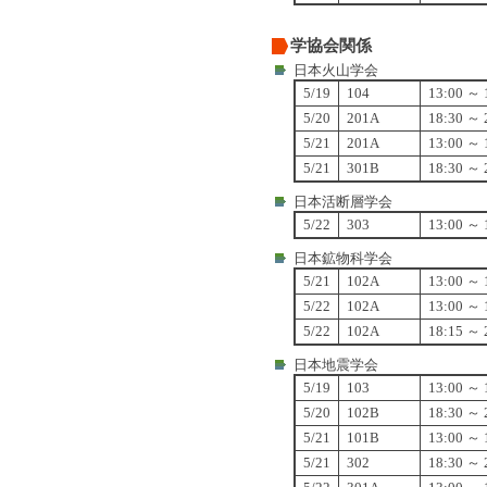
学協会関係
日本火山学会
5/19
104
13:00 ～ 
5/20
201A
18:30 ～ 
5/21
201A
13:00 ～ 
5/21
301B
18:30 ～ 
日本活断層学会
5/22
303
13:00 ～ 
日本鉱物科学会
5/21
102A
13:00 ～ 
5/22
102A
13:00 ～ 
5/22
102A
18:15 ～ 
日本地震学会
5/19
103
13:00 ～ 
5/20
102B
18:30 ～ 
5/21
101B
13:00 ～ 
5/21
302
18:30 ～ 