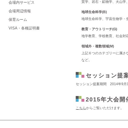
質学、岩石・鉱物学、火山学
会場内サービス
会場周辺情報
地球生命科学(B)
地球生命科学、宇宙生物学・
保育ルーム
VISA・各種証明書
教育・アウトリーチ(G)
地学教育、学校教育、社会対
領域外・複数領域(M)
上記６つのカテゴリーに属さ
など。
セッション提
セッション提案期間 2014年9月1
2015年大会
こちら
からご覧いただけます。