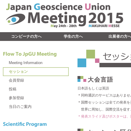
コンビーナの方へ
学生の方へ
出展者の方
Meeting Information
セッション
大会言語
会員登録
日本語もしくは英語
投稿
＊同時通訳のサービスはありませ
参加登録
＊国際セッションは全ての発表を
当日のご案内
世界に周知し、国際交流を促す
＊発表スライド及びポスターは、