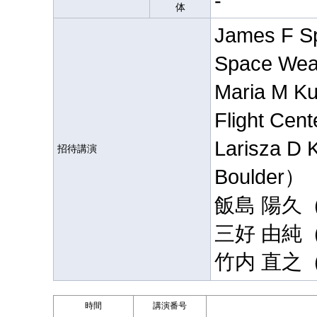
-
体
James F S
Space Wea
Maria M K
Flight Cen
Larisza D 
招待講演
Boulder）
飯島 陽久
三好 由純
竹内 直之
時間
講演番号