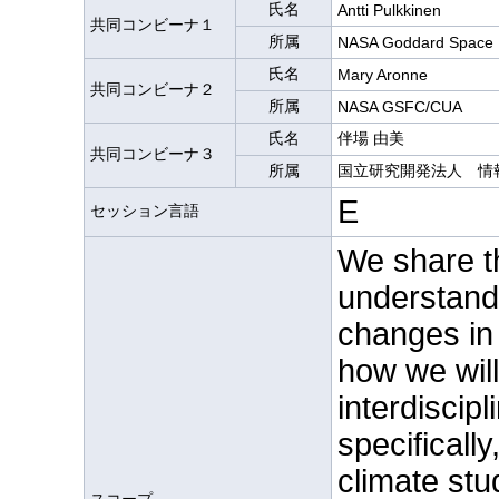
氏名
Antti Pulkkinen
共同コンビーナ１
所属
NASA Goddard Space F
氏名
Mary Aronne
共同コンビーナ２
所属
NASA GSFC/CUA
氏名
伴場 由美
共同コンビーナ３
所属
国立研究開発法人 情
E
セッション言語
We share th
understand
changes in 
how we will
interdiscip
specificall
climate stu