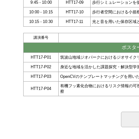
9:45 - 10:00
HTT17-09
歩行シミュレーションを
10:00 - 10:15
HTT17-10
歩行者空間における小規
10:15 - 10:30
HTT17-11
光と音を用いた保存区域
講演番号
ポスター
HTT17-P01
筑波山地域ジオパークにおけるジオサイク
HTT17-P02
身近な地域を活かした課題探究・解決型学
HTT17-P03
OpenCVのテンプレートマッチングを用い
有機フッ素化合物におけるリスク情報の可
HTT17-P04
察