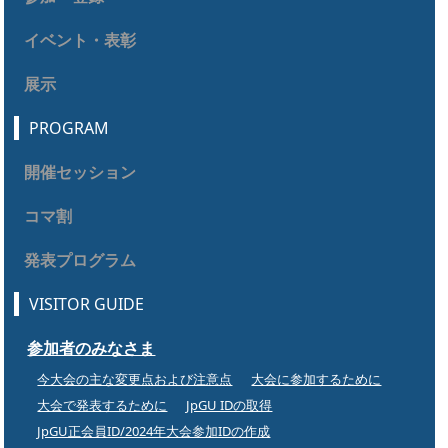
イベント・表彰
展示
PROGRAM
開催セッション
コマ割
発表プログラム
VISITOR GUIDE
参加者のみなさま
今大会の主な変更点および注意点
大会に参加するために
大会で発表するために
JpGU IDの取得
JpGU正会員ID/2024年大会参加IDの作成