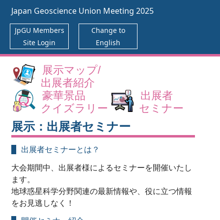
Japan Geoscience Union Meeting 2025
JpGU Members
Change to
Site Login
English
展示マップ/
出展者紹介
豪華景品
出展者
クイズラリー
セミナー
展示：出展者セミナー
出展者セミナーとは？
大会期間中、出展者様によるセミナーを開催いたし
ます。
地球惑星科学分野関連の最新情報や、役に立つ情報
をお見逃しなく！