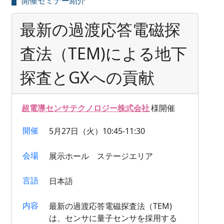
開催セミナー紹介
最新の過渡応答電磁探
査法（TEM)による地下
探査とGXへの貢献
超電導センサテクノロジー株式会社
様開催
開催
5月27日（火）10:45-11:30
会場
展示ホール ステージエリア
言語
日本語
内容
最新の過渡応答電磁探査法（TEM)
は、センサに量子センサを採用する