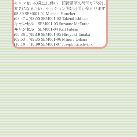
キャンセルの発生に伴い，招待講演の時間が25分に
変更になるため，セッション開始時間が変わります
08:30 SEM001-01 Michael Purucker
(08:47→)
08:55
SEM001-02 Takemi Ishihara
キャンセル
SEM001-03 Suzanne McEnroe
キャンセル
SEM001-04 Karl Fabian
(09:36→)
09:10
SEM001-05 Hiroyuki Tanaka
(09:53→)
09:35
SEM001-06 Minoru Uehara
(10:10→)
10:00
SEM001-07 Joseph Kirschvink