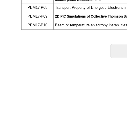
PEM17-P08
Transport Property of Energetic Electrons i
PEM17-P09
2D PIC Simulations of Collective Thomson S
PEM17-P10
Beam or temperature anisotropy instabiliti