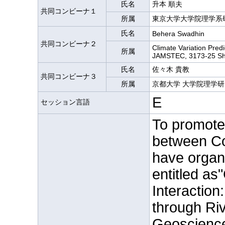
氏名
升本 順夫
共同コンビーナ１
所属
東京大学大学院理学系
氏名
Behera Swadhin
共同コンビーナ２
Climate Variation Predi
所属
JAMSTEC, 3173-25 Sh
氏名
佐々木 貴教
共同コンビーナ３
所属
京都大学 大学院理学研
E
セッション言語
To promote 
between Co
have organi
entitled as
Interaction
through Ri
Geoscience