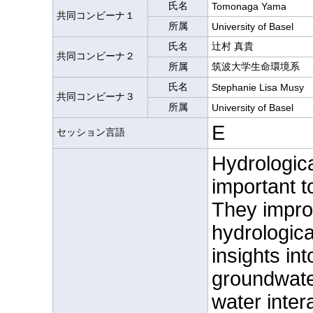
氏名
Tomonaga Yama
共同コンビーナ１
所属
University of Basel
氏名
辻村 真貴
共同コンビーナ２
所属
筑波大学生命環境系
氏名
Stephanie Lisa Musy
共同コンビーナ３
所属
University of Basel
E
セッション言語
Hydrologic
important t
They impro
hydrologica
insights in
groundwate
water inter