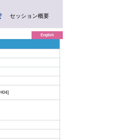
会
セッション概要
English
H04]