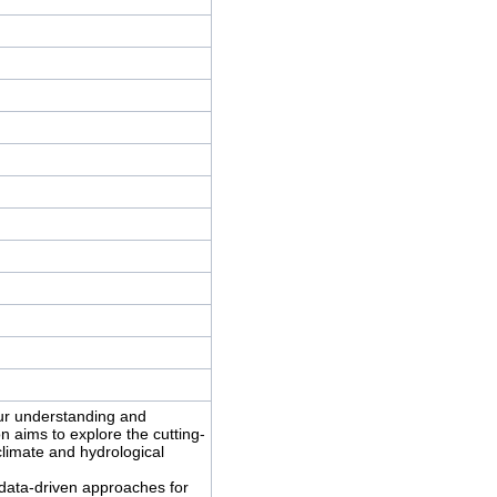
our understanding and 
n aims to explore the cutting-
limate and hydrological 
data-driven approaches for 