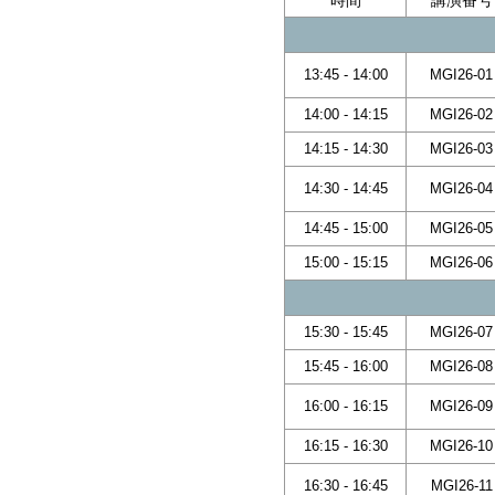
時間
講演番号
13:45 - 14:00
MGI26-01
14:00 - 14:15
MGI26-02
14:15 - 14:30
MGI26-03
14:30 - 14:45
MGI26-04
14:45 - 15:00
MGI26-05
15:00 - 15:15
MGI26-06
15:30 - 15:45
MGI26-07
15:45 - 16:00
MGI26-08
16:00 - 16:15
MGI26-09
16:15 - 16:30
MGI26-10
16:30 - 16:45
MGI26-11