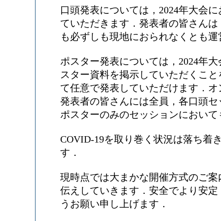
口頭発表については，2024年大会
ていただきます．発表者の皆さんは
も必ずしも現地におられなくとも運
ポスター発表については，2024年
スター資料を掲示していただくこと
て任意で発表していただけます．オ
発表者の皆さんには全員，各口頭セ
ポスターのみのセッションにおいて
COVID-19を取り巻く状況は落
す．
現時点では大まかな開催方式のご案
伝えしていきます．安全でより安定
うお願い申し上げます．