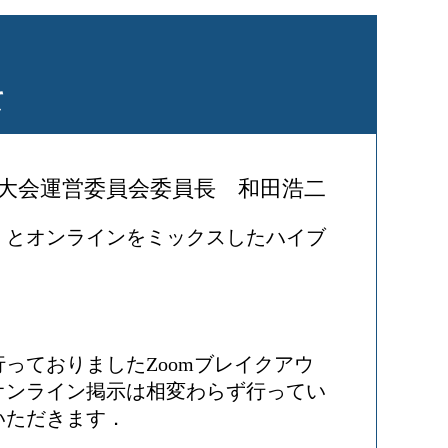
て
大会運営委員会委員長 和田浩二
セ）とオンラインをミックスしたハイブ
行っておりましたZoomブレイクアウ
オンライン掲示は相変わらず行ってい
いただきます．