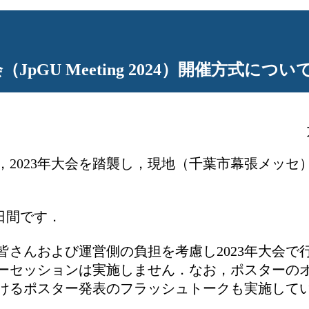
pGU Meeting 2024）開催方式につい
は，2023年大会を踏襲し，現地（千葉市幕張メッ
の6日間です．
の皆さんおよび運営側の負担を考慮し2023年大会で
ーセッションは実施しません．なお，ポスターの
けるポスター発表のフラッシュトークも実施して