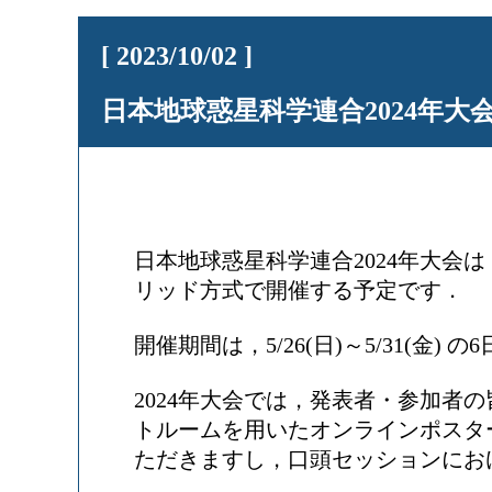
[ 2023/10/02 ]
日本地球惑星科学連合2024年大会（J
日本地球惑星科学連合2024年大会
リッド方式で開催する予定です．
開催期間は，5/26(日)～5/31(金) 
2024年大会では，発表者・参加者
トルームを用いたオンラインポスタ
ただきますし，口頭セッションにお