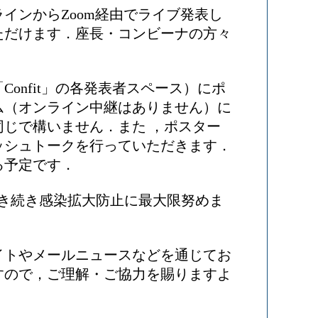
インからZoom経由でライブ発表し
ただけます．座長・コンビーナの方々
onfit」の各発表者スペース）にポ
ム（オンライン中継はありません）に
じで構いません．また ，ポスター
ッシュトークを行っていただきます．
る予定です．
も引き続き感染拡大防止に最大限努めま
イトやメールニュースなどを通じてお
すので，ご理解・ご協力を賜りますよ