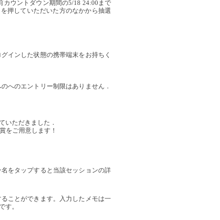
ントダウン期間の5/18 24:00まで
」を押していただいた方のなかから抽選
ログインした状態の携帯端末をお持ちく
へのへのエントリー制限はありません．
ていただきました．
B)賞をご用意します！
ン名をタップすると当該セッションの詳
することができます。入力したメモは一
です。