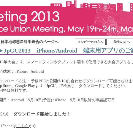
日本地球惑星科学連合のページへ
コンビーナの方へ
学生の方へ
JpGU2013 iPhone/Android 端末用アプリの
013年大会より、スマートフォンやタブレット端末で使用できる大会アプリを
応端末： iPhone、Android
ウンロード方法： 予稿PDFの公開(5/10)に合わせてダウンロード可能となり
pp Store、Google Playより「JpGU」で検索し、ダウンロードしてください。
用料は無料です。
開日：Android 5月10日(予定) / iPhone 5月10日以降の申請認可日
5/10 ダウンロード開始しました！
iPhoneは
こちら
から