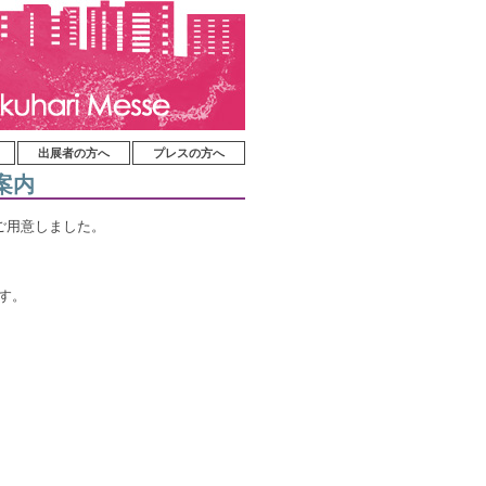
出展者の方へ
プレスの方へ
ご案内
ご用意しました。
ます。