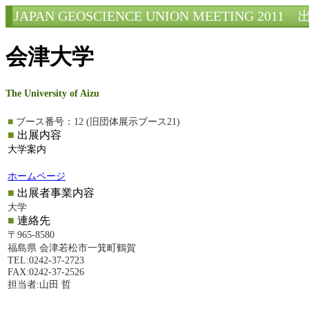
JAPAN GEOSCIENCE UNION MEETING 2011
出
会津大学
The University of Aizu
■
ブース番号：12 (旧団体展示ブース21)
■
出展内容
大学案内
ホームページ
■
出展者事業内容
大学
■
連絡先
〒965-8580
福島県 会津若松市一箕町鶴賀
TEL:0242-37-2723
FAX:0242-37-2526
担当者:山田 哲