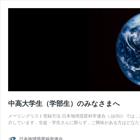
中高大学生（学部生）のみなさまへ
メーリングリスト登録方法 日本地球惑星科学連合（JpGU）では
介しています．生徒・学生さんに限らず，ご興味がある方はどなた
日本地球惑星科学連合