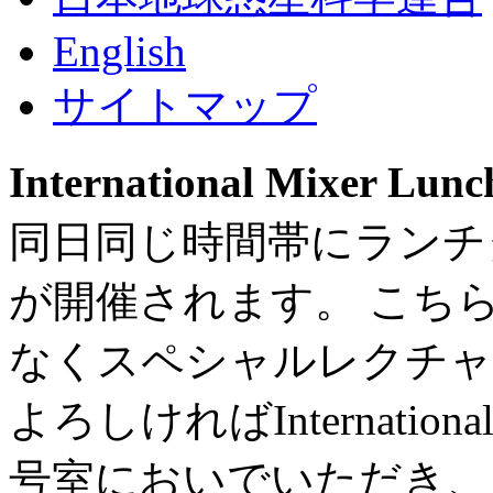
E
nglish
サ
イトマップ
International Mixer 
同日同じ時間帯にランチ
が開催されます。 こち
なくスペシャルレクチャ
よろしければInternational
号室においでいただき、