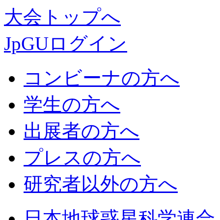
大会トップへ
JpGUログイン
コンビーナの方へ
学生の方へ
出展者の方へ
プレスの方へ
研究者以外の方へ
日
本地球惑星科学連合