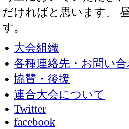
だければと思います。 
す。
大会組織
各種連絡先・お問い合
協賛・後援
連合大会について
Twitter
facebook